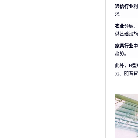
通信行业
利
求。
农业
领域，
供基础设施
家具行业
中
趋势。
此外，H型
力。随着智