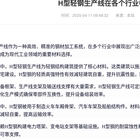
H型轻钢生产线在各个行业
时间：2025-04-11 09:48:32
来源：本站
产线作为一种高效、精准的钢材加工系统，在多个行业中展现出广泛
成为现代工业领域的重要材料选择。
中，H型轻钢生产线为轻钢结构建筑提供了核心材料。这类建筑以施
宅建设。H型钢的轻质高强特性有效减轻建筑自重，提升抗震性能，
备框架、生产线支架及输送线支撑有大量需求，H型轻钢生产线可定
化生产模式确保零部件互换性，提升设备组装效率。
中，H型钢被用于制造火车车厢骨架、汽车车架及船舶结构件。材料
减轻自重，提高运输效率。
赖H型钢构建电力塔架、变电站支架等基础设施。H型钢的耐腐蚀性
可靠支撑。